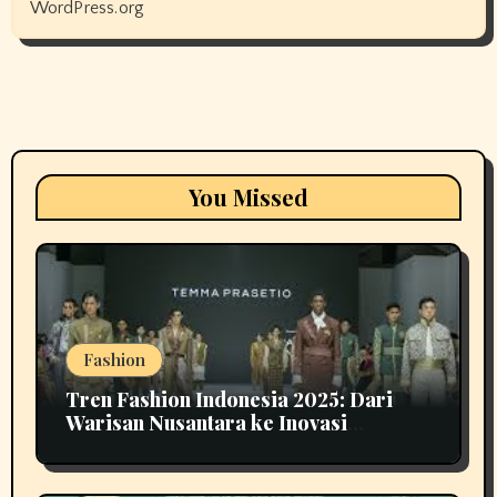
WordPress.org
You Missed
Fashion
Tren Fashion Indonesia 2025: Dari
Warisan Nusantara ke Inovasi
Berkelanjutan