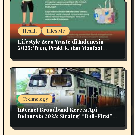
Health
Lifestyle
Lifestyle Zero Waste di Indonesia
2025: Tren, Praktik, dan Manfaat
untuk Masa Depan
Technology
Internet Broadband Kereta Api
Indonesia 2025: Strategi “Rail-First”
untuk Konektivitas Nasional