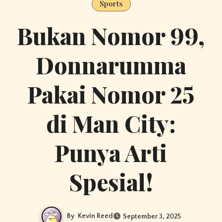
Sports
Bukan Nomor 99,
Donnarumma
Pakai Nomor 25
di Man City:
Punya Arti
Spesial!
By
Kevin Reed
September 3, 2025