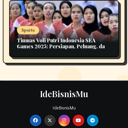
Sports
Timnas Voli Putri Indonesia SEA
Games 2025: Persiapan, Peluang, dan
Tantangan Menuju Emas
IdeBisnisMu
IdeBisnisMu