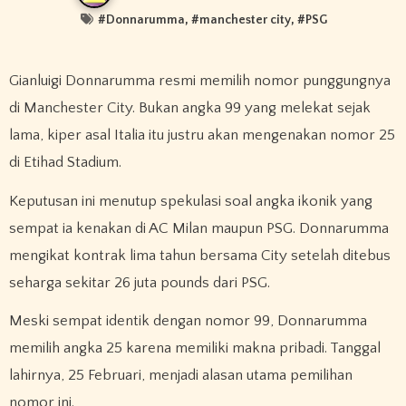
#
Donnarumma
, #
manchester city
, #
PSG
Gianluigi Donnarumma resmi memilih nomor punggungnya
di Manchester City. Bukan angka 99 yang melekat sejak
lama, kiper asal Italia itu justru akan mengenakan nomor 25
di Etihad Stadium.
Keputusan ini menutup spekulasi soal angka ikonik yang
sempat ia kenakan di AC Milan maupun PSG. Donnarumma
mengikat kontrak lima tahun bersama City setelah ditebus
seharga sekitar 26 juta pounds dari PSG.
Meski sempat identik dengan nomor 99, Donnarumma
memilih angka 25 karena memiliki makna pribadi. Tanggal
lahirnya, 25 Februari, menjadi alasan utama pemilihan
nomor ini.