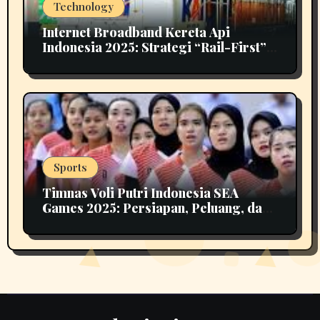
Technology
Internet Broadband Kereta Api
Indonesia 2025: Strategi “Rail-First”
untuk Konektivitas Nasional
Sports
Timnas Voli Putri Indonesia SEA
Games 2025: Persiapan, Peluang, dan
Tantangan Menuju Emas