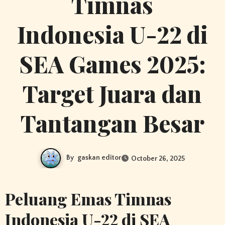
Timnas
Indonesia U-22 di
SEA Games 2025:
Target Juara dan
Tantangan Besar
By
gaskan editor
October 26, 2025
Peluang Emas Timnas
Indonesia U-22 di SEA