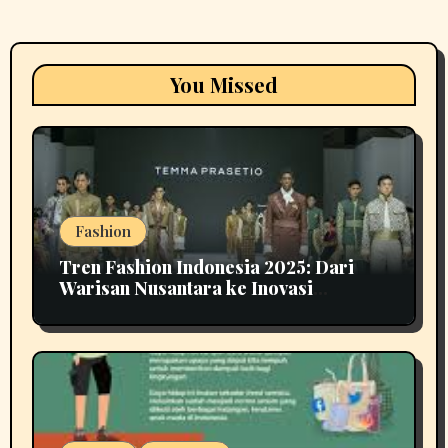
You Missed
Fashion
Tren Fashion Indonesia 2025: Dari
Warisan Nusantara ke Inovasi
Berkelanjutan