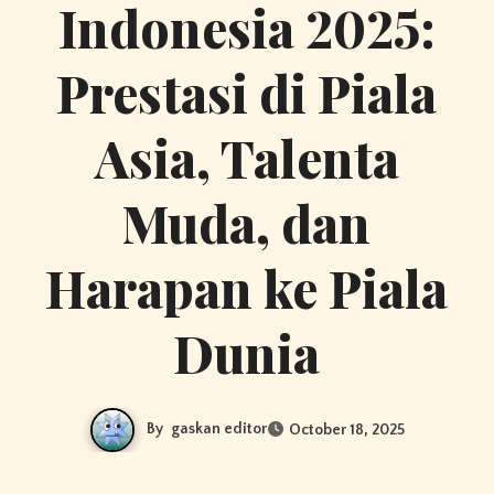
Indonesia 2025:
Prestasi di Piala
Asia, Talenta
Muda, dan
Harapan ke Piala
Dunia
By
gaskan editor
October 18, 2025