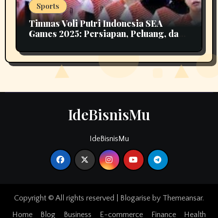
Sports
Timnas Voli Putri Indonesia SEA
Games 2025: Persiapan, Peluang, dan
Tantangan Menuju Emas
IdeBisnisMu
IdeBisnisMu
Copyright © All rights reserved
|
Blogarise
by
Themeansar
.
Home
Blog
Business
E-commerce
Finance
Health