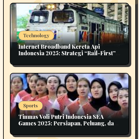
Technology
Internet Broadband Kereta Api
Indonesia 2025: Strategi “Rail-First”
untuk Konektivitas Nasional
Sports
Timnas Voli Putri Indonesia SEA
Games 2025: Persiapan, Peluang, dan
Tantangan Menuju Emas