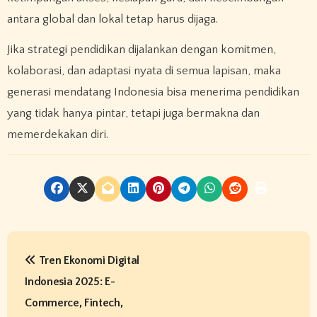
antara global dan lokal tetap harus dijaga.
Jika strategi pendidikan dijalankan dengan komitmen,
kolaborasi, dan adaptasi nyata di semua lapisan, maka
generasi mendatang Indonesia bisa menerima pendidikan
yang tidak hanya pintar, tetapi juga bermakna dan
memerdekakan diri.
P
Tren Ekonomi Digital
o
Indonesia 2025: E-
s
Commerce, Fintech,