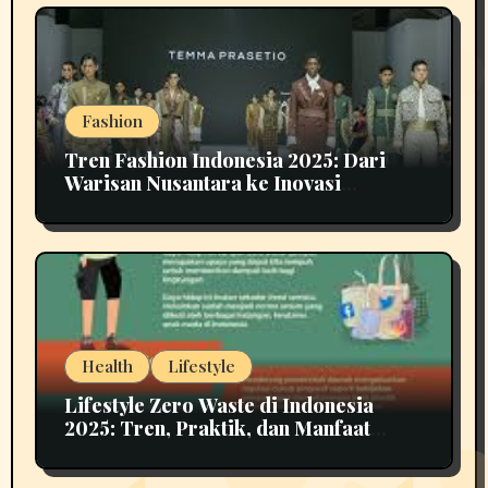
Fashion
Tren Fashion Indonesia 2025: Dari
Warisan Nusantara ke Inovasi
Berkelanjutan
Health
Lifestyle
Lifestyle Zero Waste di Indonesia
2025: Tren, Praktik, dan Manfaat
untuk Masa Depan