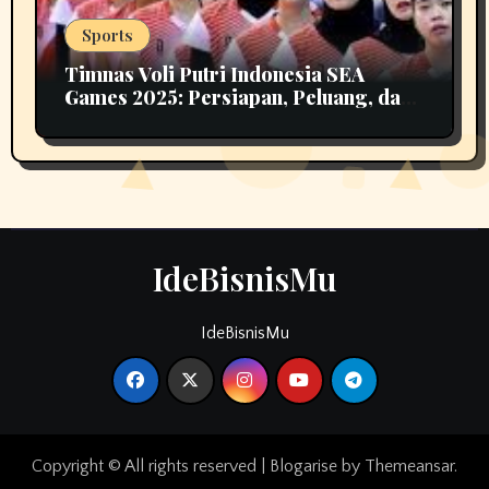
Sports
Timnas Voli Putri Indonesia SEA
Games 2025: Persiapan, Peluang, dan
Tantangan Menuju Emas
IdeBisnisMu
IdeBisnisMu
Copyright © All rights reserved
|
Blogarise
by
Themeansar
.