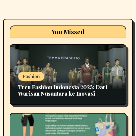
You Missed
Fashion
Tren Fashion Indonesia 2025: Dari
Warisan Nusantara ke Inovasi
Berkelanjutan