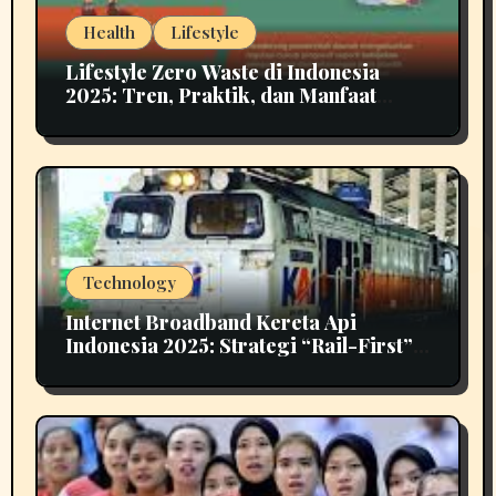
Health
Lifestyle
Lifestyle Zero Waste di Indonesia
2025: Tren, Praktik, dan Manfaat
untuk Masa Depan
Technology
Internet Broadband Kereta Api
Indonesia 2025: Strategi “Rail-First”
untuk Konektivitas Nasional