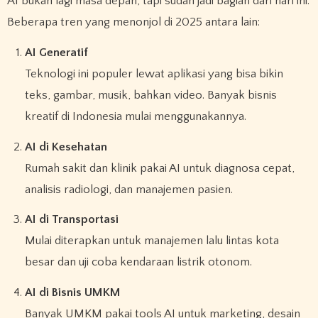
AI bukan lagi masa depan, tapi sudah jadi bagian dari hari ini.
Beberapa tren yang menonjol di 2025 antara lain:
AI Generatif
Teknologi ini populer lewat aplikasi yang bisa bikin
teks, gambar, musik, bahkan video. Banyak bisnis
kreatif di Indonesia mulai menggunakannya.
AI di Kesehatan
Rumah sakit dan klinik pakai AI untuk diagnosa cepat,
analisis radiologi, dan manajemen pasien.
AI di Transportasi
Mulai diterapkan untuk manajemen lalu lintas kota
besar dan uji coba kendaraan listrik otonom.
AI di Bisnis UMKM
Banyak UMKM pakai tools AI untuk marketing, desain