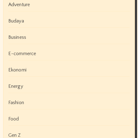
Adventure
Budaya
Business
E-commerce
Ekonomi
Energy
Fashion
Food
Gen Z