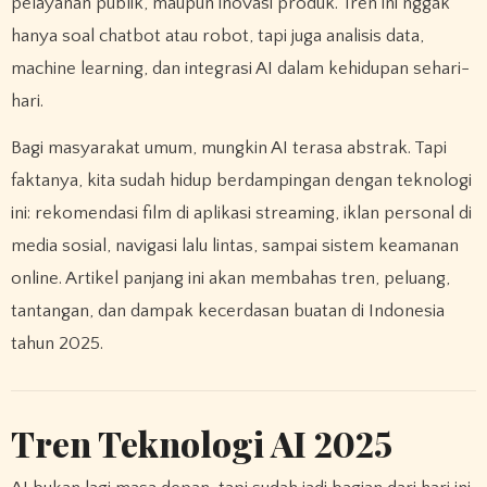
pelayanan publik, maupun inovasi produk. Tren ini nggak
hanya soal chatbot atau robot, tapi juga analisis data,
machine learning, dan integrasi AI dalam kehidupan sehari-
hari.
Bagi masyarakat umum, mungkin AI terasa abstrak. Tapi
faktanya, kita sudah hidup berdampingan dengan teknologi
ini: rekomendasi film di aplikasi streaming, iklan personal di
media sosial, navigasi lalu lintas, sampai sistem keamanan
online. Artikel panjang ini akan membahas tren, peluang,
tantangan, dan dampak kecerdasan buatan di Indonesia
tahun 2025.
Tren Teknologi AI 2025