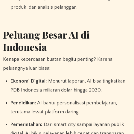
produk, dan analisis pelanggan.
Peluang Besar AI di
Indonesia
Kenapa kecerdasan buatan begitu penting? Karena
peluangnya luar biasa:
Ekonomi Digital:
Menurut laporan, AI bisa tingkatkan
PDB Indonesia miliaran dolar hingga 2030.
Pendidikan:
AI bantu personalisasi pembelajaran,
terutama lewat platform daring.
Pemerintahan:
Dari smart city sampai layanan publik
digital, AI bikin pelayanan lebih cepat dan transparan.