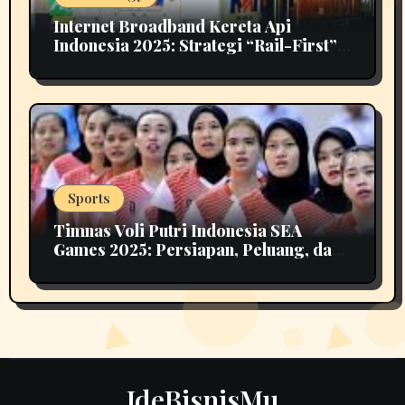
Internet Broadband Kereta Api
Indonesia 2025: Strategi “Rail-First”
untuk Konektivitas Nasional
Sports
Timnas Voli Putri Indonesia SEA
Games 2025: Persiapan, Peluang, dan
Tantangan Menuju Emas
IdeBisnisMu