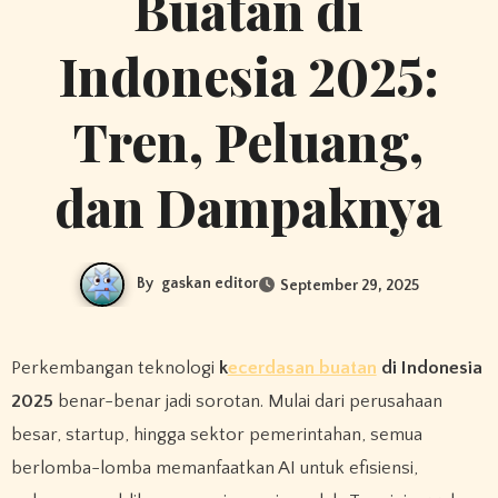
Buatan di
Indonesia 2025:
Tren, Peluang,
dan Dampaknya
By
gaskan editor
September 29, 2025
Perkembangan teknologi
k
ecerdasan buatan
di Indonesia
2025
benar-benar jadi sorotan. Mulai dari perusahaan
besar, startup, hingga sektor pemerintahan, semua
berlomba-lomba memanfaatkan AI untuk efisiensi,