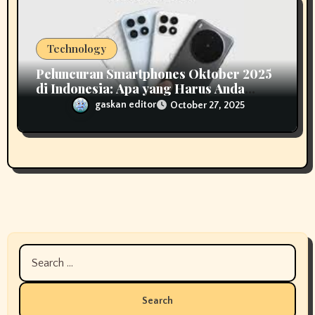
Technology
Peluncuran Smartphones Oktober 2025
di Indonesia: Apa yang Harus Anda
Ketahui
gaskan editor
October 27, 2025
Search
for: