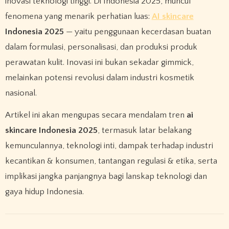
inovasi teknologi tinggi. Di Indonesia 2025, muncul
fenomena yang menarik perhatian luas:
AI skincare
Indonesia 2025
— yaitu penggunaan kecerdasan buatan
dalam formulasi, personalisasi, dan produksi produk
perawatan kulit. Inovasi ini bukan sekadar gimmick,
melainkan potensi revolusi dalam industri kosmetik
nasional.
Artikel ini akan mengupas secara mendalam tren
ai
skincare Indonesia 2025
, termasuk latar belakang
kemunculannya, teknologi inti, dampak terhadap industri
kecantikan & konsumen, tantangan regulasi & etika, serta
implikasi jangka panjangnya bagi lanskap teknologi dan
gaya hidup Indonesia.