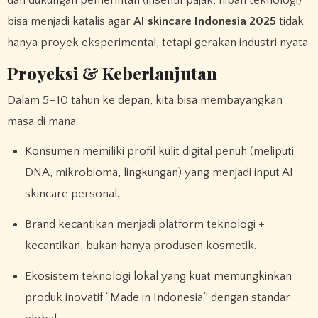
dan dukungan pemerintah (insentif pajak, hibah teknologi)
bisa menjadi katalis agar
AI skincare Indonesia 2025
tidak
hanya proyek eksperimental, tetapi gerakan industri nyata.
Proyeksi & Keberlanjutan
Dalam 5–10 tahun ke depan, kita bisa membayangkan
masa di mana:
Konsumen memiliki profil kulit digital penuh (meliputi
DNA, mikrobioma, lingkungan) yang menjadi input AI
skincare personal.
Brand kecantikan menjadi platform teknologi +
kecantikan, bukan hanya produsen kosmetik.
Ekosistem teknologi lokal yang kuat memungkinkan
produk inovatif “Made in Indonesia” dengan standar