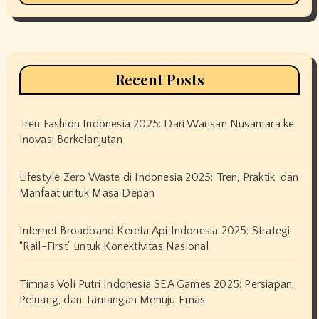
Recent Posts
Tren Fashion Indonesia 2025: Dari Warisan Nusantara ke
Inovasi Berkelanjutan
Lifestyle Zero Waste di Indonesia 2025: Tren, Praktik, dan
Manfaat untuk Masa Depan
Internet Broadband Kereta Api Indonesia 2025: Strategi
“Rail-First” untuk Konektivitas Nasional
Timnas Voli Putri Indonesia SEA Games 2025: Persiapan,
Peluang, dan Tantangan Menuju Emas