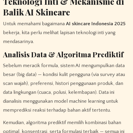
Teknologi Inti & Mekanisme di
Balik AI Skincare
Untuk memahami bagaimana
AI skincare Indonesia 2025
bekerja, kita perlu melihat lapisan teknologi inti yang
mendasarinya.
Analisis Data & Algoritma Prediktif
Sebelum meracik formula, sistem AI mengumpulkan data
besar (big data) — kondisi kulit pengguna (via survey atau
scan wajah), preferensi, histori penggunaan produk, dan
data lingkungan (cuaca, polusi, kelembapan). Data ini
dianalisis menggunakan model machine learning untuk
memprediksi reaksi terhadap bahan aktif tertentu.
Kemudian, algoritma prediktif memilih kombinasi bahan
optimal, konsentrasi, serta formulasi terbaik — semua ini