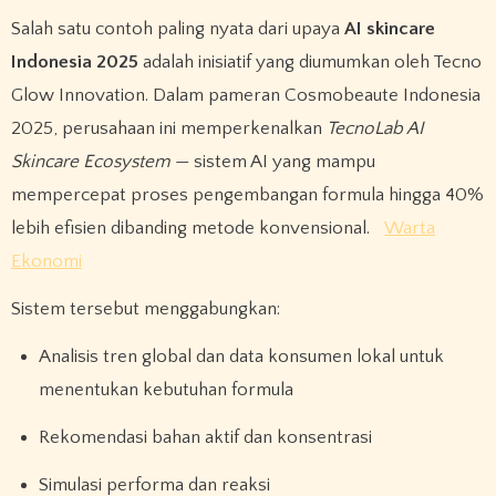
Salah satu contoh paling nyata dari upaya
AI skincare
Indonesia 2025
adalah inisiatif yang diumumkan oleh Tecno
Glow Innovation. Dalam pameran Cosmobeaute Indonesia
2025, perusahaan ini memperkenalkan
TecnoLab AI
Skincare Ecosystem
— sistem AI yang mampu
mempercepat proses pengembangan formula hingga 40%
lebih efisien dibanding metode konvensional.
Warta
Ekonomi
Sistem tersebut menggabungkan:
Analisis tren global dan data konsumen lokal untuk
menentukan kebutuhan formula
Rekomendasi bahan aktif dan konsentrasi
Simulasi performa dan reaksi