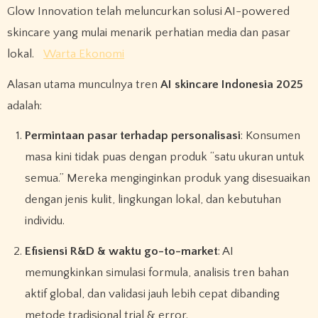
Glow Innovation telah meluncurkan solusi AI-powered
skincare yang mulai menarik perhatian media dan pasar
lokal.
Warta Ekonomi
Alasan utama munculnya tren
AI skincare Indonesia 2025
adalah:
Permintaan pasar terhadap personalisasi
: Konsumen
masa kini tidak puas dengan produk “satu ukuran untuk
semua.” Mereka menginginkan produk yang disesuaikan
dengan jenis kulit, lingkungan lokal, dan kebutuhan
individu.
Efisiensi R&D & waktu go-to-market
: AI
memungkinkan simulasi formula, analisis tren bahan
aktif global, dan validasi jauh lebih cepat dibanding
metode tradisional trial & error.