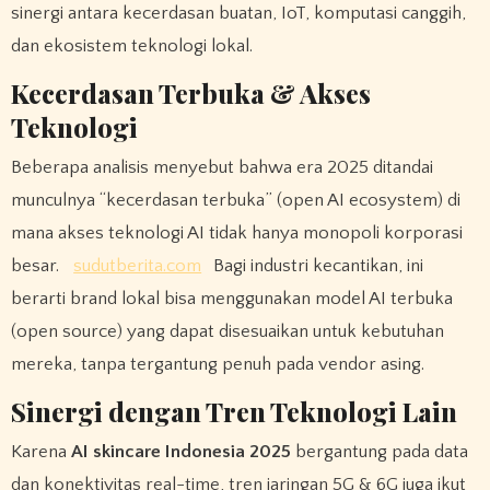
sinergi antara kecerdasan buatan, IoT, komputasi canggih,
dan ekosistem teknologi lokal.
Kecerdasan Terbuka & Akses
Teknologi
Beberapa analisis menyebut bahwa era 2025 ditandai
munculnya “kecerdasan terbuka” (open AI ecosystem) di
mana akses teknologi AI tidak hanya monopoli korporasi
besar.
sudutberita.com
Bagi industri kecantikan, ini
berarti brand lokal bisa menggunakan model AI terbuka
(open source) yang dapat disesuaikan untuk kebutuhan
mereka, tanpa tergantung penuh pada vendor asing.
Sinergi dengan Tren Teknologi Lain
Karena
AI skincare Indonesia 2025
bergantung pada data
dan konektivitas real-time, tren jaringan 5G & 6G juga ikut