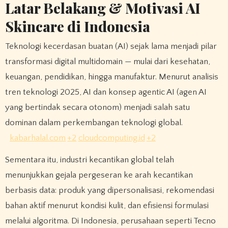
Latar Belakang & Motivasi AI
Skincare di Indonesia
Teknologi kecerdasan buatan (AI) sejak lama menjadi pilar
transformasi digital multidomain — mulai dari kesehatan,
keuangan, pendidikan, hingga manufaktur. Menurut analisis
tren teknologi 2025, AI dan konsep agentic AI (agen AI
yang bertindak secara otonom) menjadi salah satu
dominan dalam perkembangan teknologi global.
kabarhalal.com
+2
cloudcomputing.id
+2
Sementara itu, industri kecantikan global telah
menunjukkan gejala pergeseran ke arah kecantikan
berbasis data: produk yang dipersonalisasi, rekomendasi
bahan aktif menurut kondisi kulit, dan efisiensi formulasi
melalui algoritma. Di Indonesia, perusahaan seperti Tecno