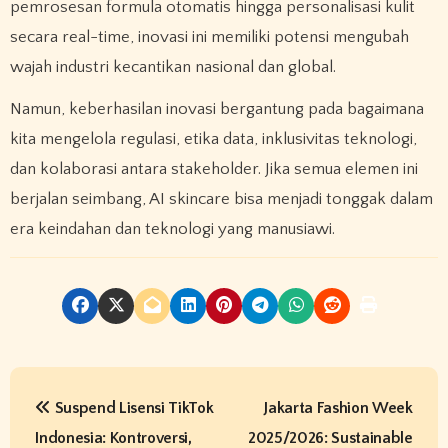
pemrosesan formula otomatis hingga personalisasi kulit
secara real-time, inovasi ini memiliki potensi mengubah
wajah industri kecantikan nasional dan global.
Namun, keberhasilan inovasi bergantung pada bagaimana
kita mengelola regulasi, etika data, inklusivitas teknologi,
dan kolaborasi antara stakeholder. Jika semua elemen ini
berjalan seimbang, AI skincare bisa menjadi tonggak dalam
era keindahan dan teknologi yang manusiawi.
P
Suspend Lisensi TikTok
Jakarta Fashion Week
o
Indonesia: Kontroversi,
2025/2026: Sustainable